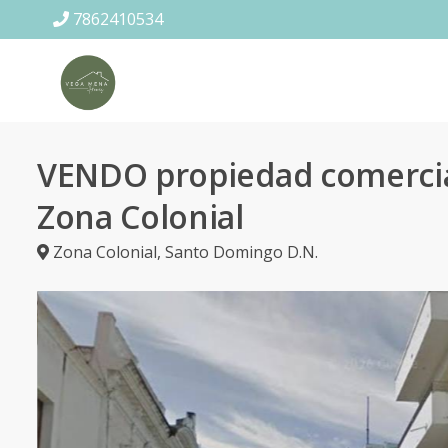
7862410534
VENDO propiedad comercia
Zona Colonial
Zona Colonial
,
Santo Domingo D.N.