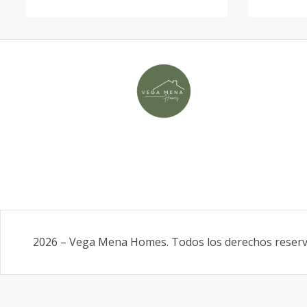
2026
–
Vega Mena Homes
.
Todos los derechos reser