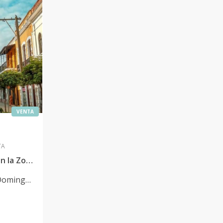
VENTA
TA
VENDO Local Comercial en la Zona Colonial
Domingo