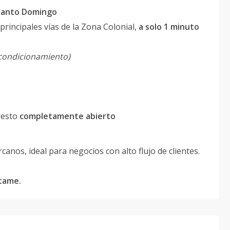
 Santo Domingo
 principales vías de la Zona Colonial,
a solo 1 minuto
acondicionamiento)
 resto
completamente abierto
anos, ideal para negocios con alto flujo de clientes.
ctame.