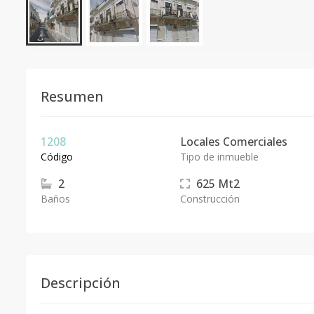
Resumen
1208
Locales Comerciales
Código
Tipo de inmueble
2
625
Mt2
Baños
Construcción
Descripción