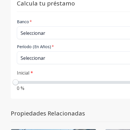
Calcula tu préstamo
Banco
*
Período (En Años)
*
Inicial
*
0 %
Propiedades Relacionadas