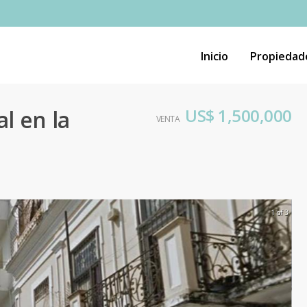
Inicio
Propiedad
US$ 1,500,000
l en la
VENTA
1 of 3