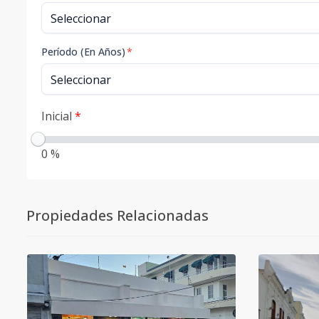
Período (En Años)
*
Inicial
*
0 %
Propiedades Relacionadas