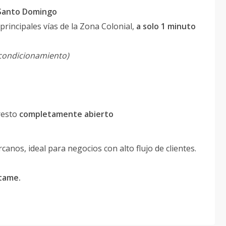
 Santo Domingo
 principales vías de la Zona Colonial,
a solo 1 minuto
acondicionamiento)
 resto
completamente abierto
anos, ideal para negocios con alto flujo de clientes.
ctame.