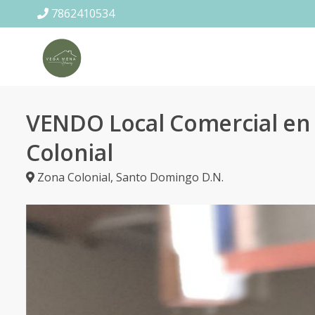
7862410534
VENDO Local Comercial en 
Colonial
Zona Colonial
,
Santo Domingo D.N.