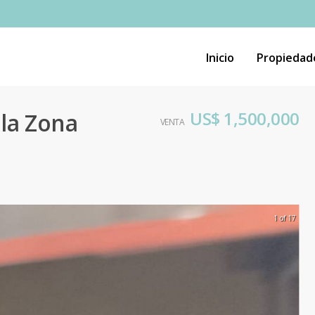
Inicio
Propiedad
US$ 1,500,000
la Zona
VENTA
1 of 17