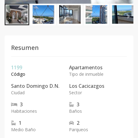
Resumen
1199
Apartamentos
Código
Tipo de inmueble
Santo Domingo D.N.
Los Cacicazgos
Ciudad
Sector
3
3
Habitaciones
Baños
1
2
Medio Baño
Parqueos