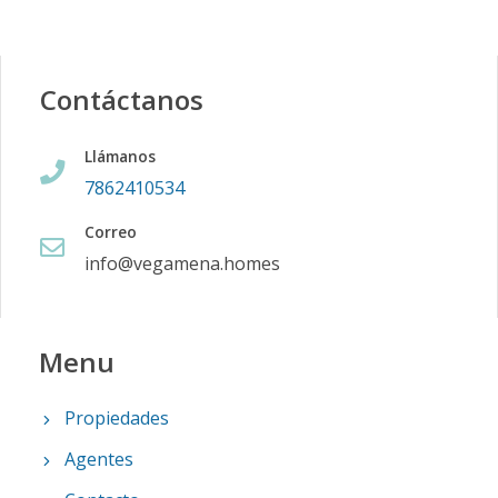
Contáctanos
Llámanos
7862410534
Correo
info@vegamena.homes
Menu
Propiedades
Agentes