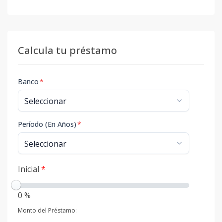
Calcula tu préstamo
Banco
*
Período (En Años)
*
Inicial
*
0 %
Monto del Préstamo: