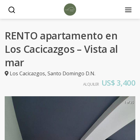
RENTO apartamento en
Los Cacicazgos – Vista al
mar
Los Cacicazgos
,
Santo Domingo D.N.
US$ 3,400
ALQUILER
1 of 25