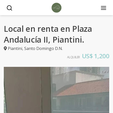
Local en renta en Plaza
Andalucía II, Piantini.
Piantini
,
Santo Domingo D.N.
US$ 1,200
ALQUILER
1 of 4