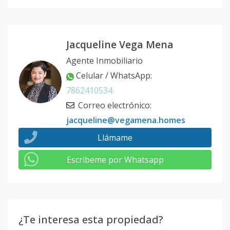
Jacqueline Vega Mena
Agente Inmobiliario
Celular / WhatsApp
:
7862410534
Correo electrónico
:
jacqueline@vegamena.homes
Llámame
Escribeme por Whatsapp
¿Te interesa esta propiedad?