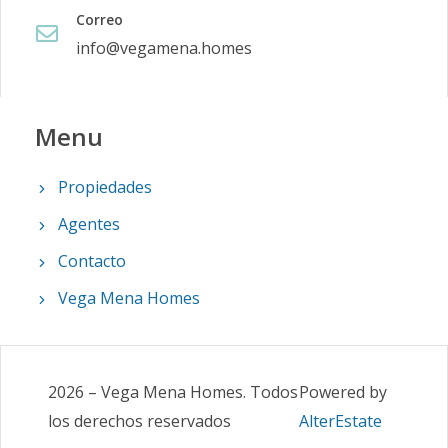
Correo
info@vegamena.homes
Menu
Propiedades
Agentes
Contacto
Vega Mena Homes
2026
–
Vega Mena Homes
.
Todos
Powered by
los derechos reservados
AlterEstate