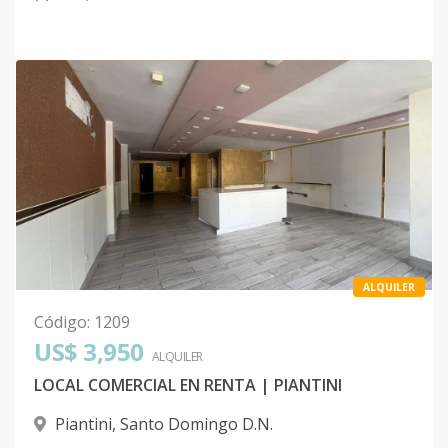
ALQUILER
Código
:
1209
US$ 3,950
ALQUILER
LOCAL COMERCIAL EN RENTA | PIANTINI
Piantini
,
Santo Domingo D.N.