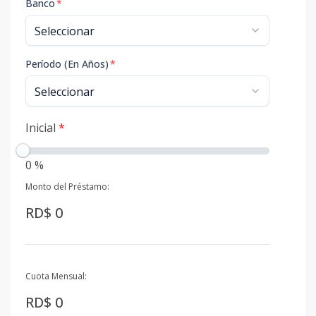
Banco
*
Período (En Años)
*
Inicial
*
0 %
Monto del Préstamo:
RD$ 0
Cuota Mensual:
RD$ 0