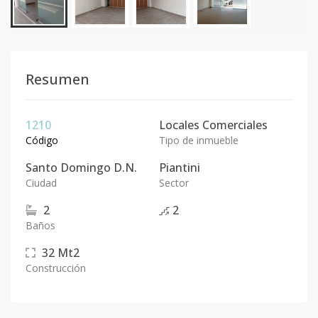
Resumen
1210
Locales Comerciales
Código
Tipo de inmueble
Santo Domingo D.N.
Piantini
Ciudad
Sector
2
2
Baños
32
Mt2
Construcción