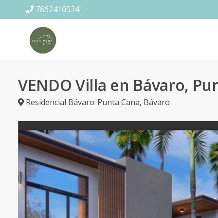
7862410534
VENDO Villa en Bávaro, Pu
Residencial Bávaro-Punta Cana
,
Bávaro