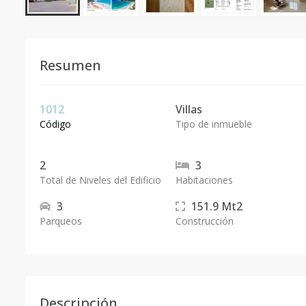
Resumen
1012
Villas
Código
Tipo de inmueble
2
3
Total de Niveles del Edificio
Habitaciones
3
151.9
Mt2
Parqueos
Construcción
Descripción