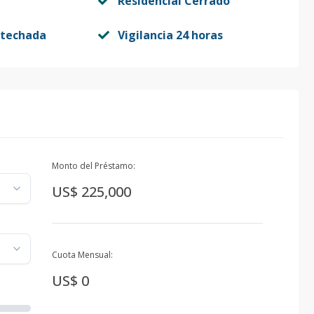
Residencial Cerrado
stechada
Vigilancia 24 horas
Monto del Préstamo:
US$ 225,000
Cuota Mensual:
US$ 0