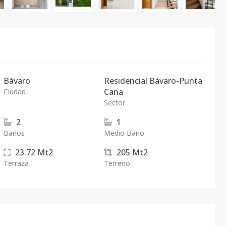
Bávaro
Residencial Bávaro-Punta
Cana
Ciudad
Sector
2
1
Baños
Medio Baño
23.72
Mt2
205
Mt2
Terraza
Terreno