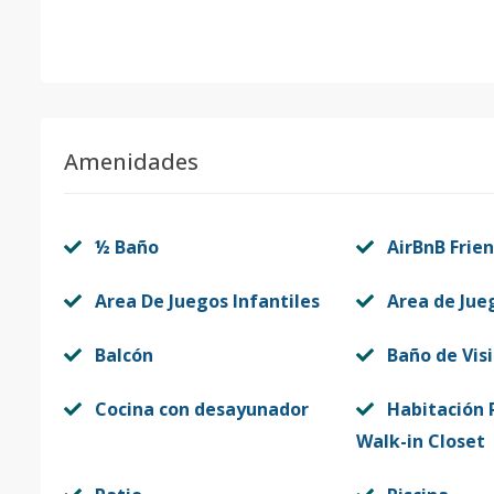
Amenidades
½ Baño
AirBnB Frien
Area De Juegos Infantiles
Area de Jue
Balcón
Baño de Vis
Cocina con desayunador
Habitación P
Walk-in Closet