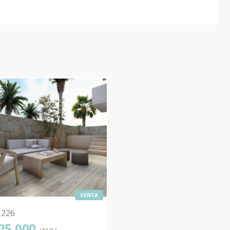
VENTA
1226
25,000