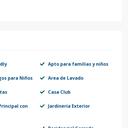
dly
Apto para familias y niños
gos para Niños
Area de Lavado
itas
Casa Club
rincipal con
Jardineria Exterior