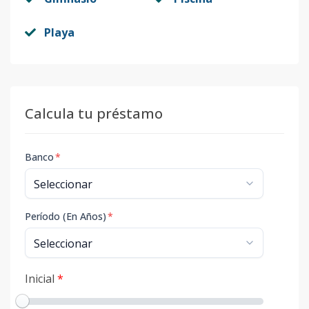
Playa
Calcula tu préstamo
Banco
*
Período (En Años)
*
Inicial
*