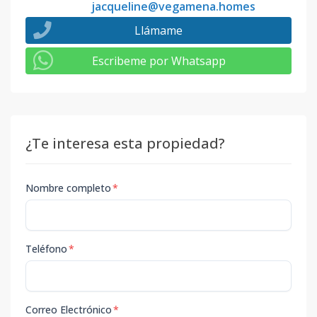
jacqueline@vegamena.homes
Llámame
Escribeme por Whatsapp
¿Te interesa esta propiedad?
Nombre completo
*
Teléfono
*
Correo Electrónico
*