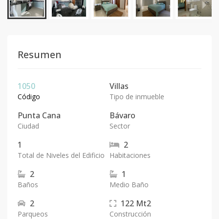
Resumen
1050
Villas
Código
Tipo de inmueble
Punta Cana
Bávaro
Ciudad
Sector
1
2
Total de Niveles del Edificio
Habitaciones
2
1
Baños
Medio Baño
2
122
Mt2
Parqueos
Construcción