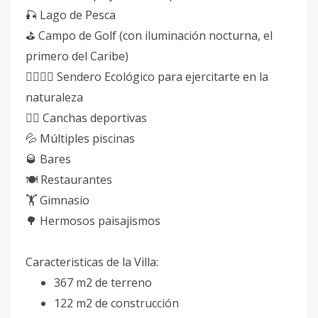
🎣 Lago de Pesca
⛳ Campo de Golf (con iluminación nocturna, el
primero del Caribe)
🏃‍♀️🏃‍♂️ Sendero Ecológico para ejercitarte en la
naturaleza
⛹🏼 Canchas deportivas
💦 Múltiples piscinas
🥃 Bares
🍽️ Restaurantes
🏋️ Gimnasio
🌳 Hermosos paisajismos
Caracteristicas de la Villa:
367 m2 de terreno
122 m2 de construcción