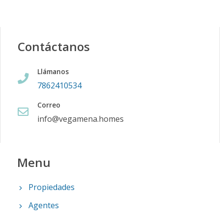
Contáctanos
Llámanos
7862410534
Correo
info@vegamena.homes
Menu
Propiedades
Agentes