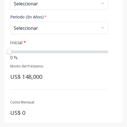
Período (En Años)
*
Inicial
*
0 %
Monto del Préstamo:
US$ 148,000
Cuota Mensual:
US$ 0