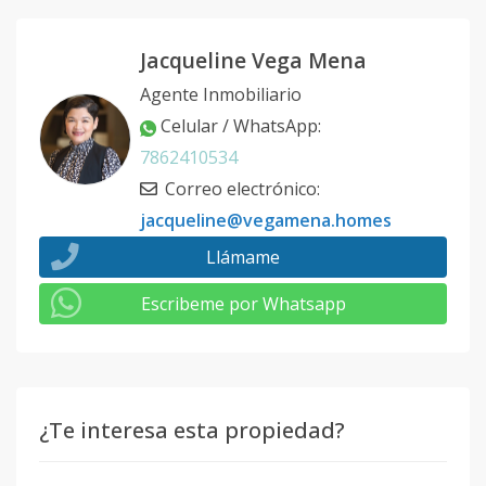
Jacqueline Vega Mena
Agente Inmobiliario
Celular / WhatsApp
:
7862410534
Correo electrónico
:
jacqueline@vegamena.homes
Llámame
Escribeme por Whatsapp
¿Te interesa esta propiedad?